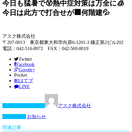
今日も猛暑で😵熱中症対策は万全に🧊
今日は此方で打合せが🏢何階建💦
アスク株式会社
〒207-0013 東京都東大和市向原6-1201-3 鎌正第2ビル202
電話：042-516-8972 FAX：042-569-8019
Twitter
Facebook
Google+
Pocket
B!
はてブ
LINE
この記事を書いた人
アスク株式会社
カテゴリー
お知らせ
関連記事