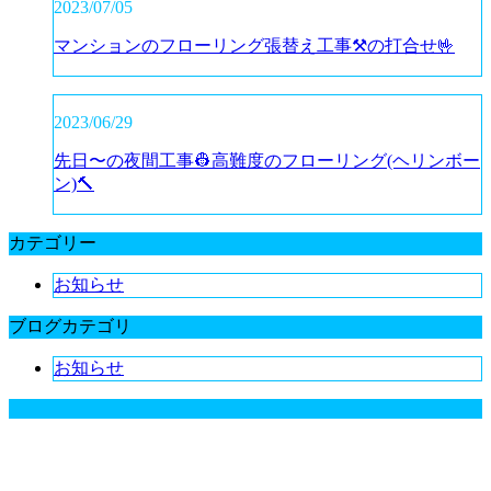
2023/07/05
マンションのフローリング張替え工事⚒️の打合せ🤟
2023/06/29
先日〜の夜間工事👷高難度のフローリング(ヘリンボー
ン)🔨
カテゴリー
お知らせ
ブログカテゴリ
お知らせ