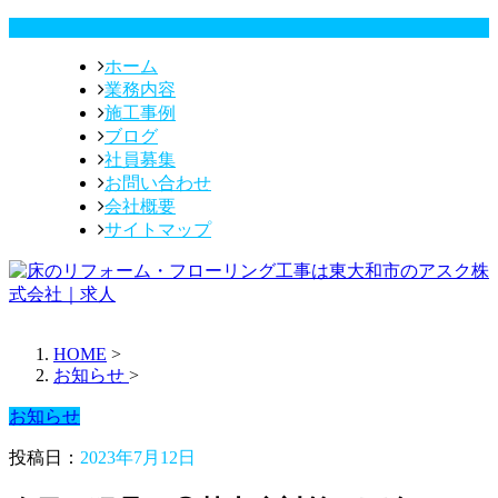
ホーム
業務内容
施工事例
ブログ
社員募集
お問い合わせ
会社概要
サイトマップ
HOME
>
お知らせ
>
お知らせ
投稿日：
2023年7月12日