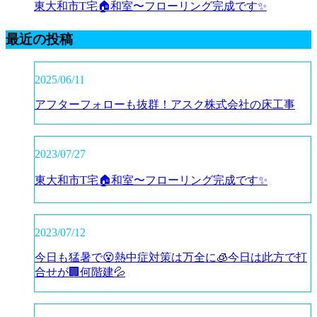
東大和市T宅🏠和室〜フローリング完成です✨
最近の投稿
2025/06/11
アフターフォローも抜群！アスク株式会社の床工事
2023/07/27
東大和市T宅🏠和室〜フローリング完成です✨
2023/07/12
今日も猛暑で😵熱中症対策は万全に🧊今日は此方で打
合せが🏢何階建💦