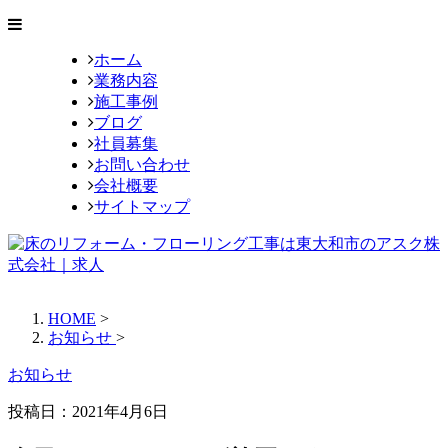
ホーム
業務内容
施工事例
ブログ
社員募集
お問い合わせ
会社概要
サイトマップ
HOME
>
お知らせ
>
お知らせ
投稿日：
2021年4月6日