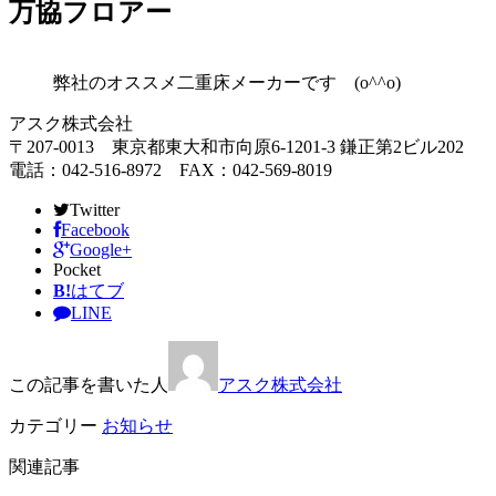
万協フロアー
弊社のオススメ二重床メーカーです (o^^o)
アスク株式会社
〒207-0013 東京都東大和市向原6-1201-3 鎌正第2ビル202
電話：042-516-8972 FAX：042-569-8019
Twitter
Facebook
Google+
Pocket
B!
はてブ
LINE
この記事を書いた人
アスク株式会社
カテゴリー
お知らせ
関連記事