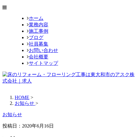
ホーム
業務内容
施工事例
ブログ
社員募集
お問い合わせ
会社概要
サイトマップ
HOME
>
お知らせ
>
お知らせ
投稿日：
2020年6月16日