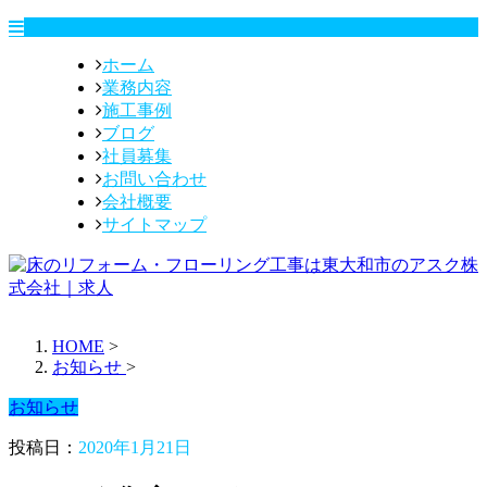
ホーム
業務内容
施工事例
ブログ
社員募集
お問い合わせ
会社概要
サイトマップ
HOME
>
お知らせ
>
お知らせ
投稿日：
2020年1月21日