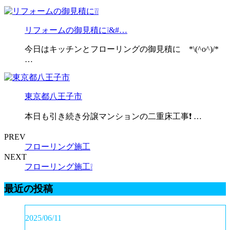
リフォームの御見積に❕&#…
今日はキッチンとフローリングの御見積に *\(^o^)/*
…
東京都八王子市
本日も引き続き分譲マンションの二重床工事❗️ …
PREV
フローリング施工
NEXT
フローリング施工❕
最近の投稿
2025/06/11