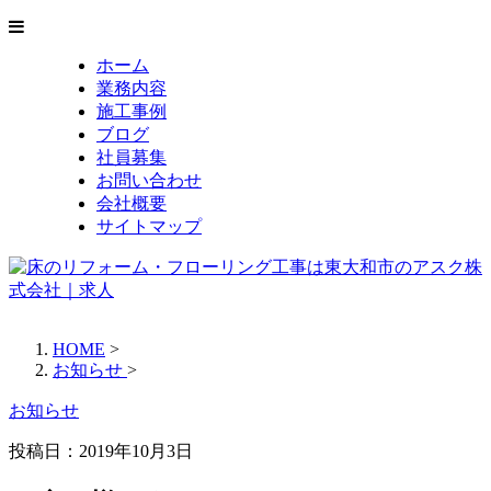
ホーム
業務内容
施工事例
ブログ
社員募集
お問い合わせ
会社概要
サイトマップ
HOME
>
お知らせ
>
お知らせ
投稿日：
2019年10月3日