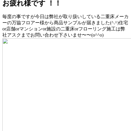
お疲れ様です ！！
毎度の事ですが今日は弊社が取り扱いしている二重床メーカ
ーの万協フロアー様から商品サンプルが届きました(^.^)住宅
or店舗orマンションor施設の二重床orフローリング施工は弊
社アスクまでお問い合わせ下さいませ〜〜(o^^o)