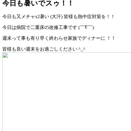
今日も暑いでスゥ！！
今日も又メチャx2暑い (大汗) 皆様も熱中症対策を！！
今日は病院で二重床の改修工事です (￣∇￣)
週末って事も有り早く終わらせ家族でディナーに ！！
皆様も良い週末をお過ごしください ^_^