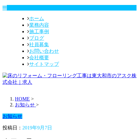
ホーム
業務内容
施工事例
ブログ
社員募集
お問い合わせ
会社概要
サイトマップ
HOME
>
お知らせ
>
お知らせ
投稿日：
2019年9月7日