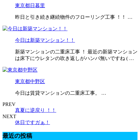
東京都日暮里
昨日と引き続き継続物件のフローリング工事 ！！ …
今日は新築マンション！！
新築マンションの二重床工事 ！ 最近の新築マンション
は床下にウレタンの吹き返しがハンパ無いですね ( …
東京都中野区
今日は賃貸マンションの二重床工事。 …
PREV
真夏に逆戻り ！！
NEXT
休日ですガぁ！
最近の投稿