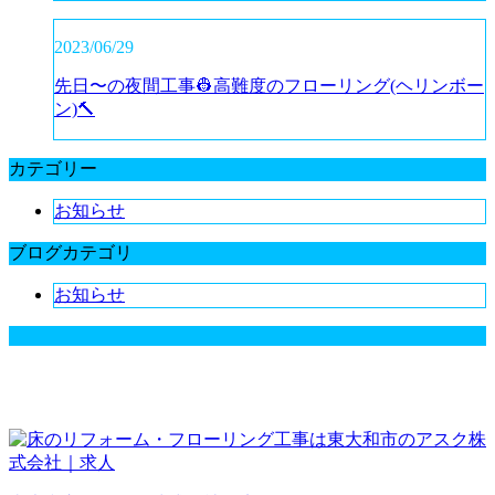
2023/06/29
先日〜の夜間工事👷高難度のフローリング(ヘリンボー
ン)🔨
カテゴリー
お知らせ
ブログカテゴリ
お知らせ