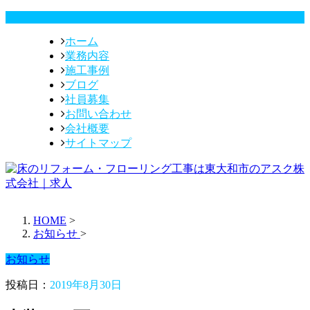
ホーム
業務内容
施工事例
ブログ
社員募集
お問い合わせ
会社概要
サイトマップ
HOME
>
お知らせ
>
お知らせ
投稿日：
2019年8月30日