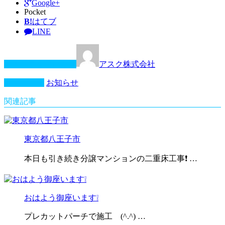
Google+
Pocket
B!
はてブ
LINE
この記事を書いた人
アスク株式会社
カテゴリー
お知らせ
関連記事
東京都八王子市
本日も引き続き分譲マンションの二重床工事❗️ …
おはよう御座います❕
プレカットパーチで施工 (^.^) …