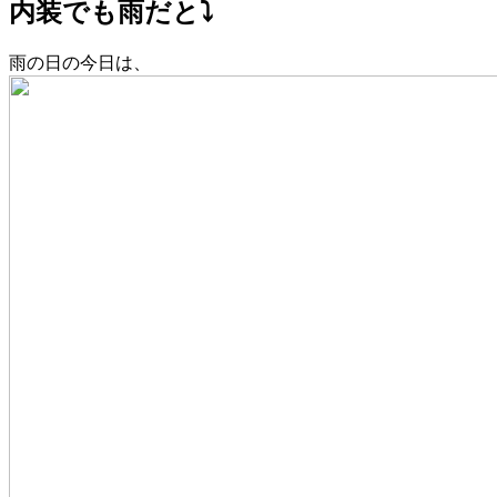
内装でも雨だと⤵︎
雨の日の今日は、