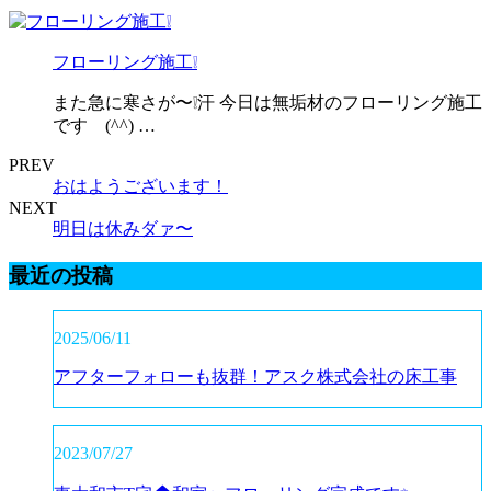
フローリング施工❕
また急に寒さが〜❕汗 今日は無垢材のフローリング施工
です (^^) …
PREV
おはようございます！
NEXT
明日は休みダァ〜
最近の投稿
2025/06/11
アフターフォローも抜群！アスク株式会社の床工事
2023/07/27