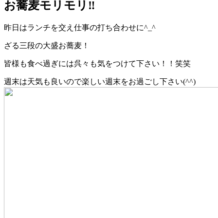
お蕎麦モリモリ‼︎
昨日はランチを交え仕事の打ち合わせに^_^
ざる三段の大盛お蕎麦！
皆様も食べ過ぎには呉々も気をつけて下さい！！笑笑
週末は天気も良いので楽しい週末をお過ごし下さい(^^)