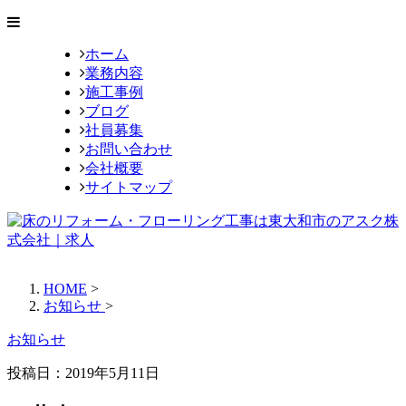
ホーム
業務内容
施工事例
ブログ
社員募集
お問い合わせ
会社概要
サイトマップ
HOME
>
お知らせ
>
お知らせ
投稿日：
2019年5月11日